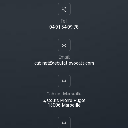
Tel:
04.91.54.09.78
Email:
cabinet@rebufat-avocats.com
Cabinet Marseille
6, Cours Pierre Puget
13006 Marseille