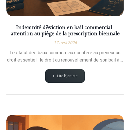
Indemnité d’éviction en bail commercial :
attention au piège de la prescription biennale
17 avril 2026
Le statut des baux commerciaux confère au preneur un
droit essentiel : le droit au renouvellement de son bail à ...
Lire l\'article