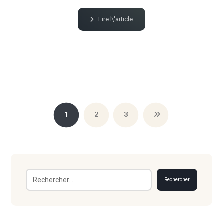
Lire l\'article
1
2
3
Rechercher