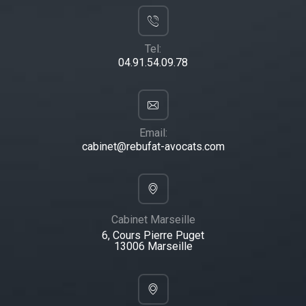
Tel:
04.91.54.09.78
Email:
cabinet@rebufat-avocats.com
Cabinet Marseille
6, Cours Pierre Puget
13006 Marseille