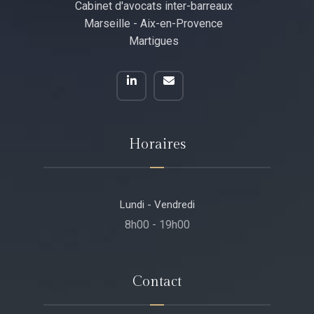
Cabinet d'avocats inter-barreaux
Marseille - Aix-en-Provence
Martigues
Horaires
Lundi - Vendredi
8h00 - 19h00
Contact