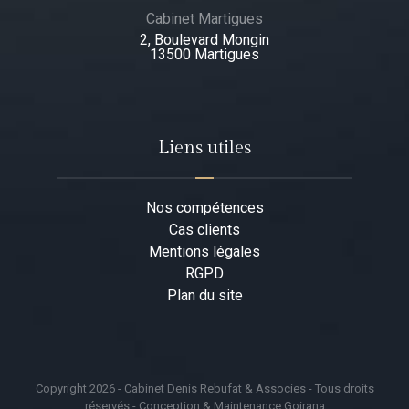
Cabinet Martigues
2, Boulevard Mongin
13500 Martigues​
Liens utiles
Nos compétences
Cas clients
Mentions légales
RGPD
Plan du site
Copyright 2026 - Cabinet Denis Rebufat & Associes - Tous droits
réservés - Conception & Maintenance Goirana