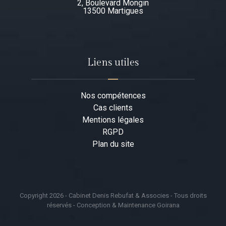
2, Boulevard Mongin
13500 Martigues​
Liens utiles
Nos compétences
Cas clients
Mentions légales
RGPD
Plan du site
Copyright 2026 - Cabinet Denis Rebufat & Associes - Tous droits
réservés - Conception & Maintenance Goirana