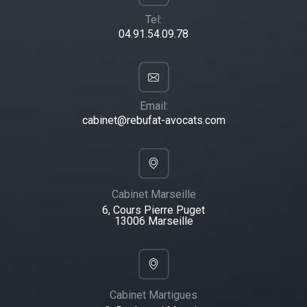
Tel:
04.91.54.09.78
Email:
cabinet@rebufat-avocats.com
Cabinet Marseille
6, Cours Pierre Puget
13006 Marseille
Cabinet Martigues