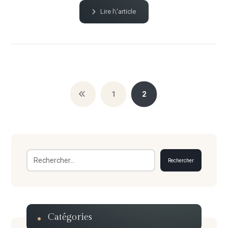
Lire l\'article
1
2
Rechercher
Catégories