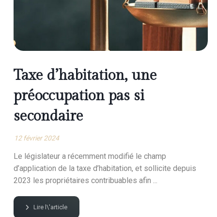
Taxe d’habitation, une
préoccupation pas si
secondaire
12 février 2024
Le législateur a récemment modifié le champ
d’application de la taxe d’habitation, et sollicite depuis
2023 les propriétaires contribuables afin ...
Lire l\'article