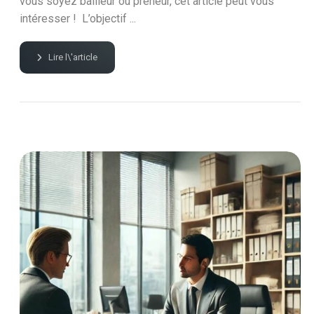
vous soyez bailleur ou preneur, cet article peut vous
intéresser ! L’objectif ...
Lire l\'article