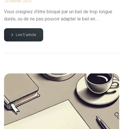
20 février 2025
Vous craignez d’être bloqué par un bail de trop longue
durée, ou de ne pas pouvoir adapter le bail en ...
Lire l\'article