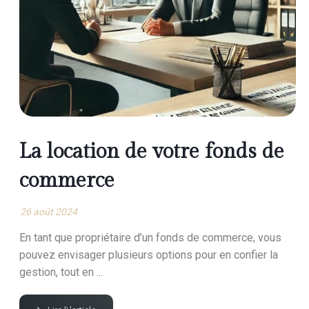
La location de votre fonds de
commerce
26 août 2024
En tant que propriétaire d’un fonds de commerce, vous
pouvez envisager plusieurs options pour en confier la
gestion, tout en ...