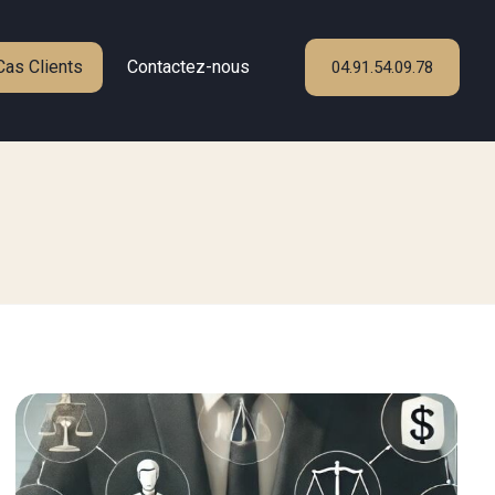
Cas Clients
Contactez-nous
04.91.54.09.78