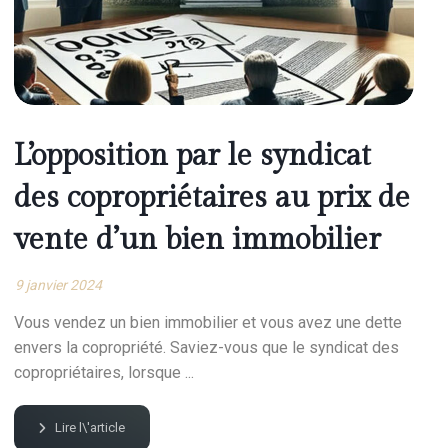
L’opposition par le syndicat
des copropriétaires au prix de
vente d’un bien immobilier
9 janvier 2024
Vous vendez un bien immobilier et vous avez une dette
envers la copropriété. Saviez-vous que le syndicat des
copropriétaires, lorsque ...
Lire l\'article