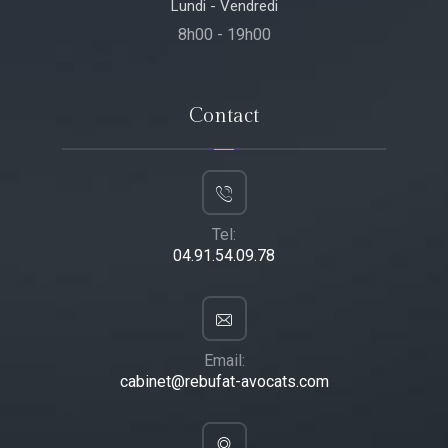
Lundi - Vendredi
8h00 - 19h00
Contact
Tel:
04.91.54.09.78
Email:
cabinet@rebufat-avocats.com