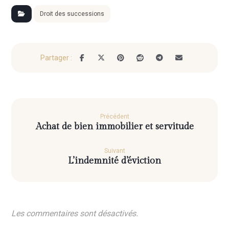
Droit des successions
Précédent
Achat de bien immobilier et servitude
Suivant
L’indemnité d’éviction
Les commentaires sont désactivés.