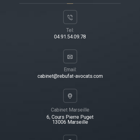
Tel:
04.91.54.09.78
Email:
cabinet@rebufat-avocats.com
Cabinet Marseille
6, Cours Pierre Puget
13006 Marseille