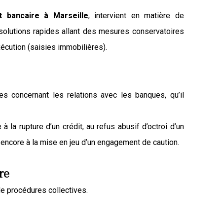
t bancaire à Marseille
, intervient en matière de
olutions rapides allant des mesures conservatoires
xécution
(saisies immobilières).
s concernant les relations avec les banques, qu’il
à la rupture d’un crédit, au refus abusif d’octroi d’un
ou encore à la mise en jeu d’un engagement de caution.
re
de procédures collectives.