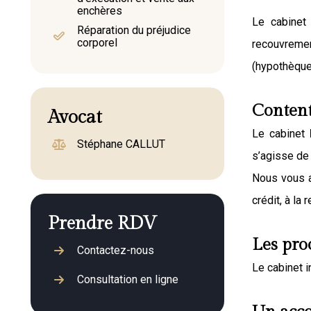
enchères
Le
cabinet
Réparation du préjudice
corporel
recouvrement
(hypothèque
Content
Avocat
Le cabinet
Stéphane CALLUT
s’agisse d
Nous vous as
crédit, à la
Prendre RDV
Les pro
Contactez-nous
Le cabinet i
Consultation en ligne