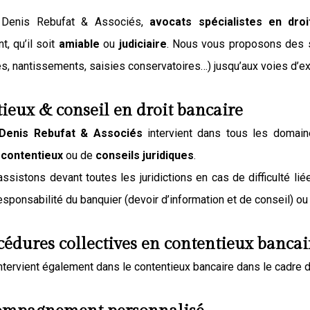
 Denis Rebufat & Associés
,
avocats spécialistes en droi
, qu’il soit
amiable
ou
judiciaire
. Nous vous proposons des s
s, nantissements, saisies conservatoires…) jusqu’aux
voies d’e
ieux & conseil en droit bancaire
Denis Rebufat & Associés
intervient dans tous les domaine
e
contentieux
ou de
conseils juridiques
.
sistons devant toutes les juridictions en cas de difficulté liée 
 responsabilité du banquier (devoir d’information et de conseil) 
cédures collectives en contentieux bancai
ntervient également dans le contentieux bancaire dans le cadre 