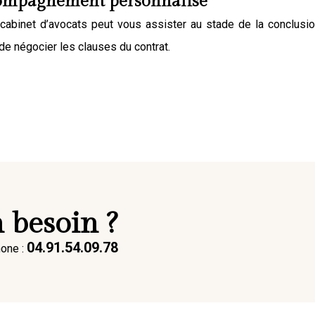
ompagnement personnalisé
cabinet d’avocats peut vous assister
au stade de la conclusion
 de négocier les clauses du contrat.
 besoin ?
04.91.54.09.78
hone :