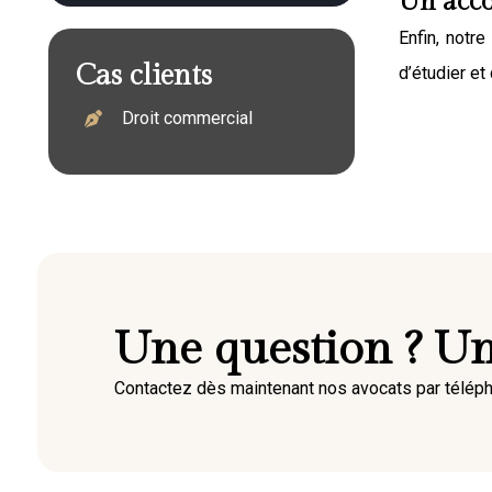
Un acc
Enfin, notre
Cas clients
d’étudier et
Droit commercial
Une question ? Un
Contactez dès maintenant nos avocats par télép