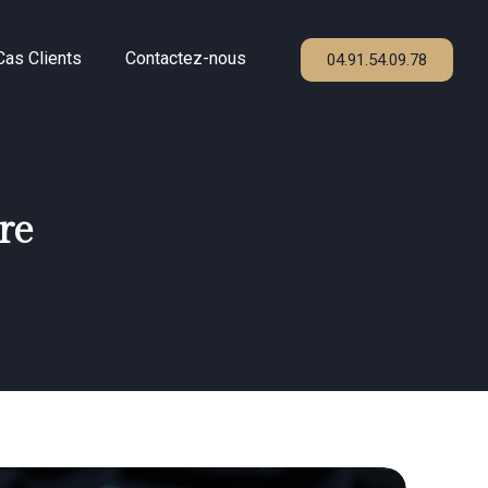
Cas Clients
Contactez-nous
04.91.54.09.78
re