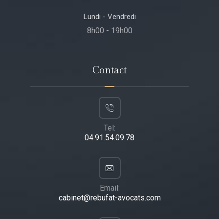
Lundi - Vendredi
8h00 - 19h00
Contact
Tel:
04.91.54.09.78
Email:
cabinet@rebufat-avocats.com