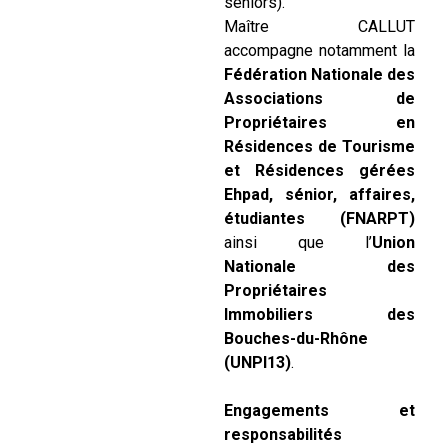
seniors).
Maître CALLUT
accompagne notamment la
Fédération Nationale des
Associations de
Propriétaires en
Résidences de Tourisme
et Résidences gérées
Ehpad, sénior, affaires,
étudiantes (FNARPT)
ainsi que l’
Union
Nationale des
Propriétaires
Immobiliers des
Bouches-du-Rhône
(UNPI13)
.
Engagements et
responsabilités