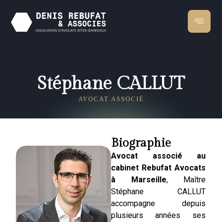
Stéphane CALLUT
AVOCAT ASSOCIÉ
Biographie
Avocat associé au
cabinet Rebufat Avocats
à Marseille
, Maître
Stéphane CALLUT
accompagne depuis
plusieurs années ses