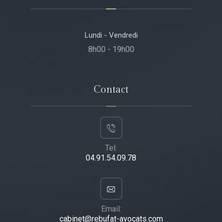
Lundi - Vendredi
8h00 - 19h00
Contact
Tel:
04.91.54.09.78
Email:
cabinet@rebufat-avocats.com